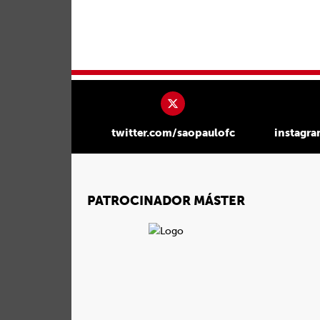
twitter.com/saopaulofc
instagr
PATROCINADOR MÁSTER