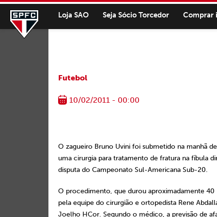
Loja SAO
Seja Sócio Torcedor
Comprar 
Futebol
10/02/2011 - 00:00
O zagueiro Bruno Uvini foi submetido na manhã dest
uma cirurgia para tratamento de fratura na fíbula dir
disputa do Campeonato Sul-Americana Sub-20.
O procedimento, que durou aproximadamente 40 mi
pela equipe do cirurgião e ortopedista Rene Abdall
Joelho HCor. Segundo o médico, a previsão de afa