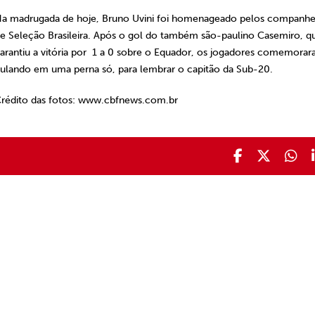
a madrugada de hoje, Bruno Uvini foi homenageado pelos companhe
e Seleção Brasileira. Após o gol do também são-paulino Casemiro, q
arantiu a vitória por 1 a 0 sobre o Equador, os jogadores comemora
ulando em uma perna só, para lembrar o capitão da Sub-20.
rédito das fotos: www.cbfnews.com.br