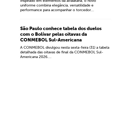
Inspirado em elementos da alfaiataria, o novo
uniforme combina elegância, versatilidade e
performance para acompanhar o torcedor...
São Paulo conhece tabela dos duelos
com o Bolívar pelas oitavas da
CONMEBOL Sul-Americana
A CONMEBOL divulgou nesta sexta-feira (31) a tabela
detalhada das oitavas de final da CONMEBOL Sul-
Americana 2026....