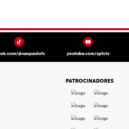
tok.com/@saopaulofc
youtube.com/spfctv
PATROCINADORES