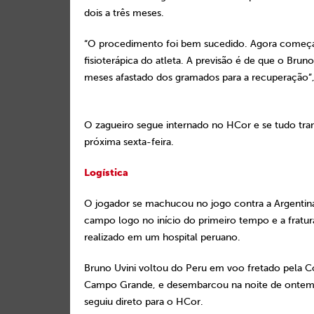
dois a três meses.
“O procedimento foi bem sucedido. Agora começa
fisioterápica do atleta. A previsão é de que o Bruno
meses afastado dos gramados 
O zagueiro segue internado no HCor e se tudo tran
próxima sexta-feira.
Logística
O jogador se machucou no jogo contra a Argentin
campo logo no início do primeiro tempo e a fratur
realizado em um hospital peruano.
Bruno Uvini voltou do Peru em voo fretado pela Co
Campo Grande, e desembarcou na noite de ontem e
seguiu direto para o HCor.