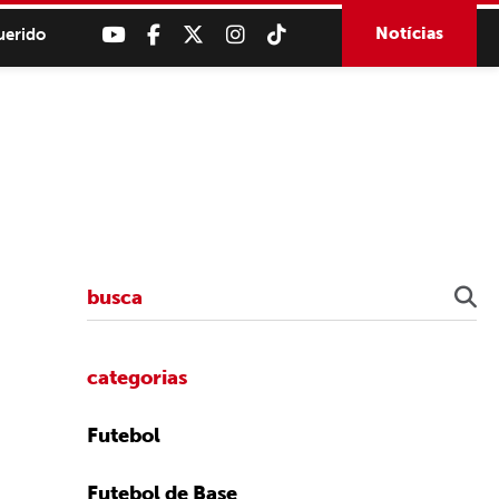
Notícias
uerido
categorias
Futebol
Futebol de Base