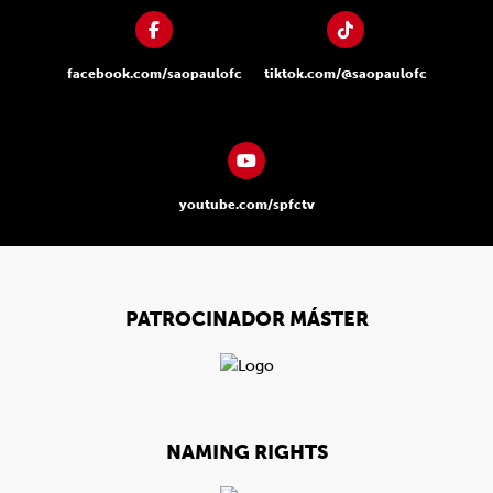
facebook.com/saopaulofc
tiktok.com/@saopaulofc
youtube.com/spfctv
PATROCINADOR MÁSTER
NAMING RIGHTS