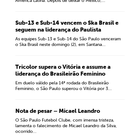
América Latina. Depois de deixar o México,...
Sub-13 e Sub-14 vencem o Ska Brasil e
seguem na liderança do Paulista
As equipes Sub-13 e Sub-14 do São Paulo venceram
o Ska Brasil neste domingo (2), em Santana...
Tricolor supera o Vitória e assume a
liderança do Brasileirão Feminino
Em duelo válido pela 14ª rodada do Brasileirão
Feminino, o São Paulo superou o Vitória por 3...
Nota de pesar – Micael Leandro
O São Paulo Futebol Clube, com imensa tristeza,
lamenta o falecimento de Micael Leandro da Silva,
ocorrido...