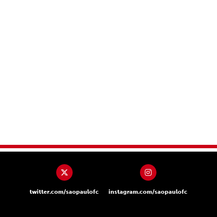
twitter.com/saopaulofc
instagram.com/saopaulofc