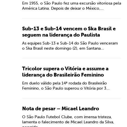
Em 1955, o São Paulo fez uma excursão vitoriosa pela
América Latina. Depois de deixar o México,...
Sub-13 e Sub-14 vencem o Ska Brasil e
seguem na liderança do Paulista
As equipes Sub-13 e Sub-14 do São Paulo venceram
o Ska Brasil neste domingo (2), em Santana...
Tricolor supera o Vitória e assume a
liderança do Brasileirão Feminino
Em duelo válido pela 14ª rodada do Brasileirão
Feminino, o São Paulo superou o Vitória por 3...
Nota de pesar – Micael Leandro
O São Paulo Futebol Clube, com imensa tristeza,
lamenta o falecimento de Micael Leandro da Silva,