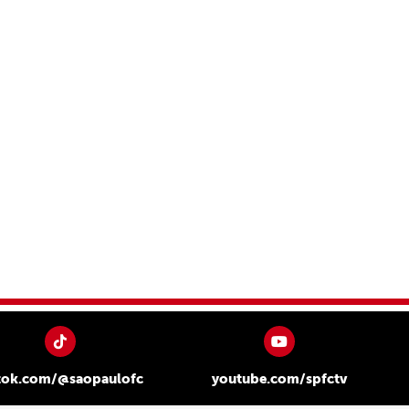
tok.com/@saopaulofc
youtube.com/spfctv