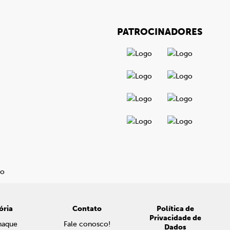
PATROCINADORES
ória
Contato
Política de
Privacidade de
naque
Fale conosco!
Dados