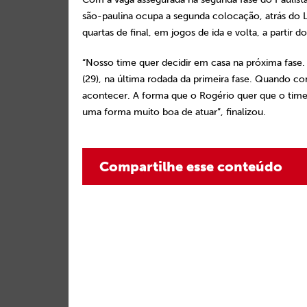
são-paulina ocupa a segunda colocação, atrás do 
quartas de final, em jogos de ida e volta, a partir 
“Nosso time quer decidir em casa na próxima fase. 
(29), na última rodada da primeira fase. Quando com
acontecer. A forma que o Rogério quer que o time 
uma forma muito boa de atuar”, finalizou.
Compartilhe esse conteúdo