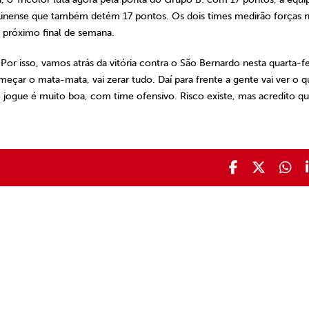
Linense que também detém 17 pontos. Os dois times medirão forças 
do próximo final de semana.
Por isso, vamos atrás da vitória contra o São Bernardo nesta quarta-fe
eçar o mata-mata, vai zerar tudo. Daí para frente a gente vai ver o q
jogue é muito boa, com time ofensivo. Risco existe, mas acredito qu