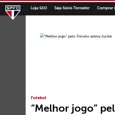
Loja SAO
Seja Sócio Torcedor
Comprar 
Futebol
“Melhor jogo” pel