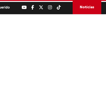
Notícias
uerido