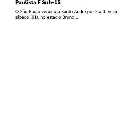
Paulista F Sub-15
O São Paulo venceu o Santo André por 2 a 0, neste
sábado (01), no estádio Bruno...