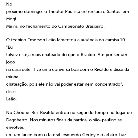
No
próximo domingo, o Tricolor Paulista enfrentará o Santos, em
Mogi
Mirim, no fechamento do Campeonato Brasileiro.
O técnico Emerson Leão lamentou a ausência do camisa 10.
“Eu
talvez esteja mais chateado do que o Rivaldo. Até por ser um
jogo
na casa dele. Tive uma conversa boa com o Rivaldo e disse da
minha
chateação, pois ele não vai poder estar nem concentrado”,
disse
Leão.
No Choque-Rei, Rivaldo entrou no segundo tempo no lugar de
Dagoberto. Nos minutos finais da partida, o são-paulino se
envolveu
em um lance com o lateral-esquerdo Gerley e o árbitro Luiz