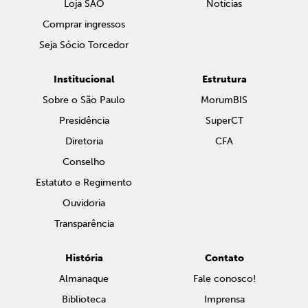
Loja SAO
Notícias
Comprar ingressos
Seja Sócio Torcedor
Institucional
Estrutura
Sobre o São Paulo
MorumBIS
Presidência
SuperCT
Diretoria
CFA
Conselho
Estatuto e Regimento
Ouvidoria
Transparência
História
Contato
Almanaque
Fale conosco!
Biblioteca
Imprensa