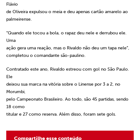
Flávio
de Oliveira expulsou o meia e deu apenas cartão amarelo ao
palmeirense.
“Quando ele tocou a bola, o rapaz deu nele e derrubou ele.
Uma
ação gera uma reação, mas o Rivaldo não deu um tapa nele”,
completou o comandante são-paulino.
Contratado este ano, Rivaldo estreou com gol no São Paulo.
Ele
deixou sua marca na vitória sobre o Linense por 3 a 2, no
Morumbi,
pelo Campeonato Brasileiro. Ao todo, são 45 partidas, sendo
18 como
titular e 27 como reserva. Além disso, foram sete gols.
Compartilhe esse conteúdo