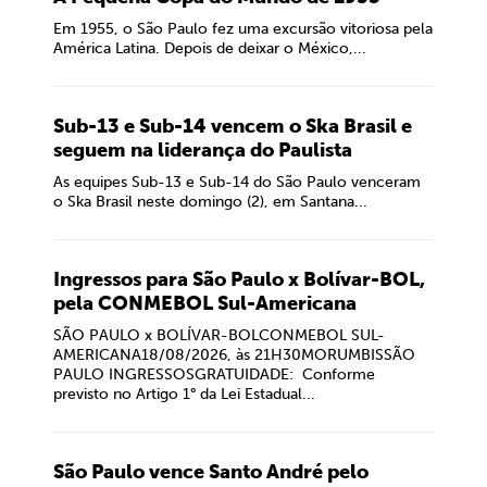
Em 1955, o São Paulo fez uma excursão vitoriosa pela
América Latina. Depois de deixar o México,...
Sub-13 e Sub-14 vencem o Ska Brasil e
seguem na liderança do Paulista
As equipes Sub-13 e Sub-14 do São Paulo venceram
o Ska Brasil neste domingo (2), em Santana...
Ingressos para São Paulo x Bolívar-BOL,
pela CONMEBOL Sul-Americana
SÃO PAULO x BOLÍVAR-BOLCONMEBOL SUL-
AMERICANA18/08/2026, às 21H30MORUMBISSÃO
PAULO INGRESSOSGRATUIDADE: Conforme
previsto no Artigo 1° da Lei Estadual...
São Paulo vence Santo André pelo