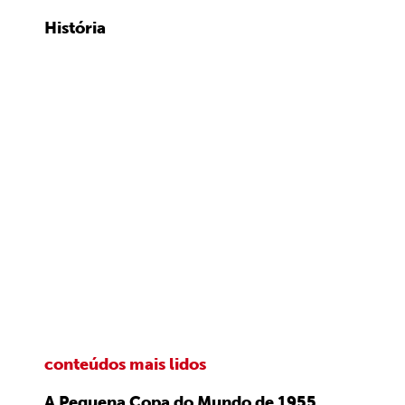
História
conteúdos mais lidos
A Pequena Copa do Mundo de 1955