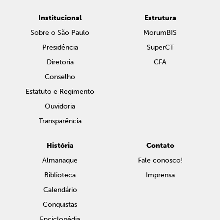
Institucional
Estrutura
Sobre o São Paulo
MorumBIS
Presidência
SuperCT
Diretoria
CFA
Conselho
Estatuto e Regimento
Ouvidoria
Transparência
História
Contato
Almanaque
Fale conosco!
Biblioteca
Imprensa
Calendário
Conquistas
Enciclopédia