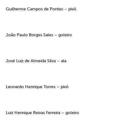
Guilherme Campos de Pontes – pivô
João Paulo Borges Sales – goleiro
José Luiz de Almeida Silva – ala
Leonardo Henrique Torres – pivô
Luiz Henrique Reivas Ferreira – goleiro