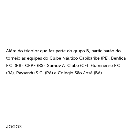
Além do tricolor que faz parte do grupo B, participarão do
torneio as equipes do Clube Náutico Capibaribe (PE), Benfica
F.C. (PB), CEPE (RS), Sumov A. Clube (CE), Fluminense F.C.
(RJ), Paysandu S.C. (PA) e Colégio São José (BA).
JOGOS