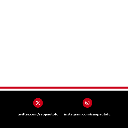
twitter.com/saopaulofc
instagram.com/saopaulofc