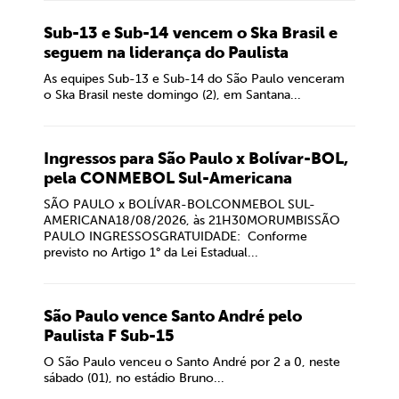
Sub-13 e Sub-14 vencem o Ska Brasil e
seguem na liderança do Paulista
As equipes Sub-13 e Sub-14 do São Paulo venceram
o Ska Brasil neste domingo (2), em Santana...
Ingressos para São Paulo x Bolívar-BOL,
pela CONMEBOL Sul-Americana
SÃO PAULO x BOLÍVAR-BOLCONMEBOL SUL-
AMERICANA18/08/2026, às 21H30MORUMBISSÃO
PAULO INGRESSOSGRATUIDADE: Conforme
previsto no Artigo 1° da Lei Estadual...
São Paulo vence Santo André pelo
Paulista F Sub-15
O São Paulo venceu o Santo André por 2 a 0, neste
sábado (01), no estádio Bruno...