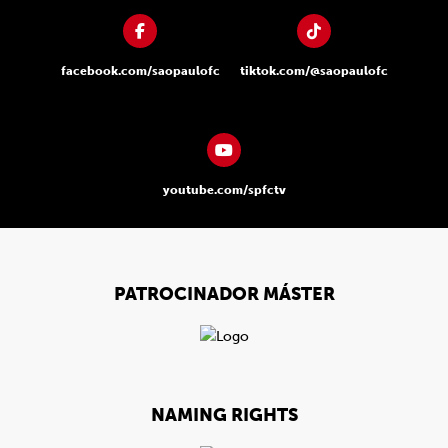
facebook.com/saopaulofc
tiktok.com/@saopaulofc
youtube.com/spfctv
PATROCINADOR MÁSTER
NAMING RIGHTS