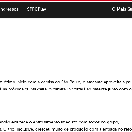
ingressos
SPFCPlay
O Mais Q
 ótimo início com a camisa do São Paulo, o atacante aproveita a pa
já na próxima quinta-feira, o camisa 15 voltará ao batente junto com o
ernandão enaltece o entrosamento imediato com todos no grupo,
 O trio, inclusive, cresceu muito de produção com a entrada no refo