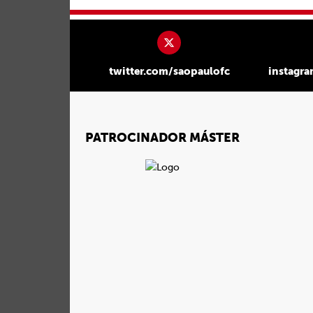
twitter.com/saopaulofc
instagr
PATROCINADOR MÁSTER