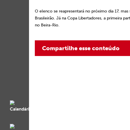
O elenco se reapresentará no próximo dia 17, mas 
Brasileirão. Já na Copa Libertadores, a primeira par
no Beira-Rio.
Compartilhe esse conteúdo