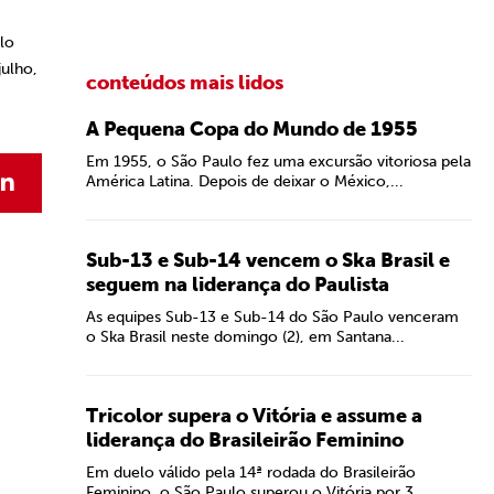
lo
julho,
conteúdos mais lidos
A Pequena Copa do Mundo de 1955
Em 1955, o São Paulo fez uma excursão vitoriosa pela
América Latina. Depois de deixar o México,...
Sub-13 e Sub-14 vencem o Ska Brasil e
seguem na liderança do Paulista
As equipes Sub-13 e Sub-14 do São Paulo venceram
o Ska Brasil neste domingo (2), em Santana...
Tricolor supera o Vitória e assume a
liderança do Brasileirão Feminino
Em duelo válido pela 14ª rodada do Brasileirão
Feminino, o São Paulo superou o Vitória por 3...