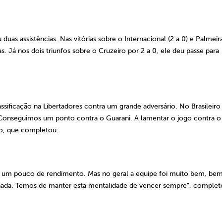
uas assistências. Nas vitórias sobre o Internacional (2 a 0) e Palmeira
s. Já nos dois triunfos sobre o Cruzeiro por 2 a 0, ele deu passe para
ficação na Libertadores contra um grande adversário. No Brasileiro
s. Conseguimos um ponto contra o Guarani. A lamentar o jogo contra o
ão, que completou:
r um pouco de rendimento. Mas no geral a equipe foi muito bem, be
 nada. Temos de manter esta mentalidade de vencer sempre”, complet