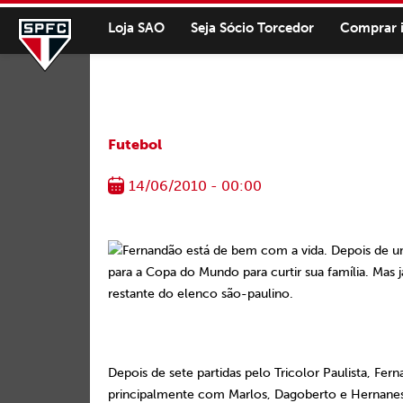
Loja SAO
Seja Sócio Torcedor
Comprar 
Futebol
14/06/2010 - 00:00
Fernandão está de bem com a vida. Depois de um
para a Copa do Mundo para curtir sua família. Mas 
restante do elenco são-paulino.
Depois de sete partidas pelo Tricolor Paulista, F
principalmente com Marlos, Dagoberto e Hernanes.