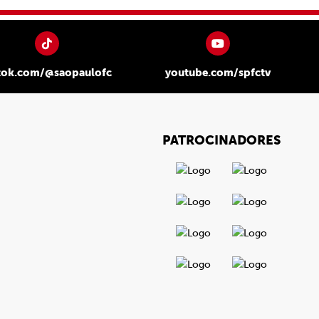
tok.com/@saopaulofc
youtube.com/spfctv
PATROCINADORES