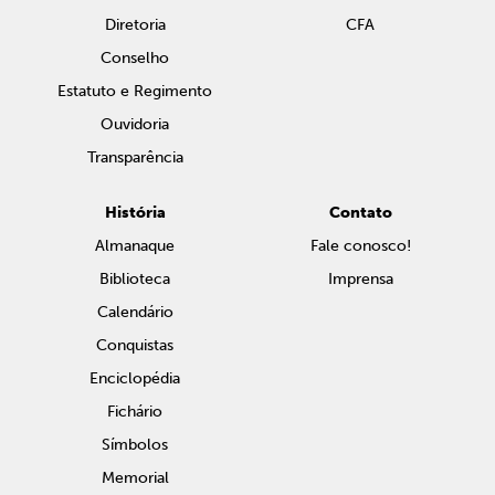
Diretoria
CFA
Conselho
Estatuto e Regimento
Ouvidoria
Transparência
História
Contato
Almanaque
Fale conosco!
Biblioteca
Imprensa
Calendário
Conquistas
Enciclopédia
Fichário
Símbolos
Memorial