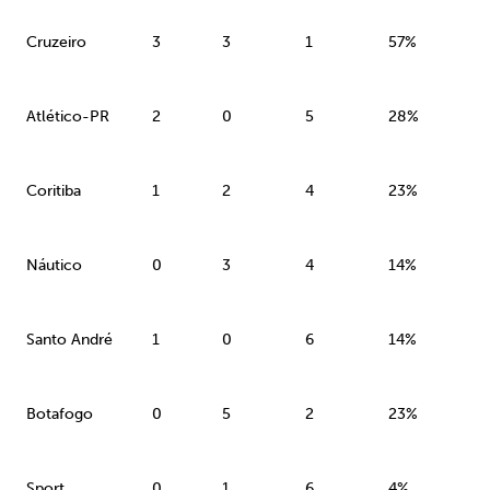
Cruzeiro
3
3
1
57%
Atlético-PR
2
0
5
28%
Coritiba
1
2
4
23%
Náutico
0
3
4
14%
Santo André
1
0
6
14%
Botafogo
0
5
2
23%
Sport
0
1
6
4%