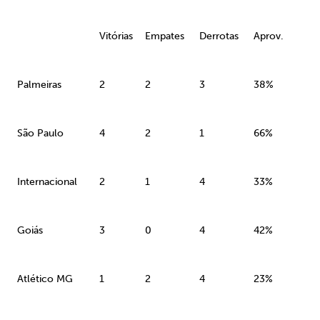
Vitórias
Empates
Derrotas
Aprov.
Palmeiras
2
2
3
38%
São Paulo
4
2
1
66%
Internacional
2
1
4
33%
Goiás
3
0
4
42%
Atlético MG
1
2
4
23%