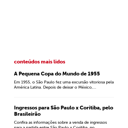
conteúdos mais lidos
A Pequena Copa do Mundo de 1955
Em 1955, o São Paulo fez uma excursão vitoriosa pela
América Latina. Depois de deixar o México,...
Ingressos para São Paulo x Coritiba, pelo
Brasileirão
Confira as informações sobre a venda de ingressos
para a partida entre São Paulo x Coritiba, no...