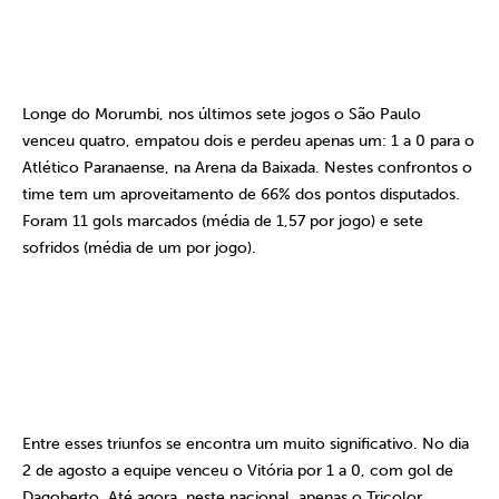
Longe do Morumbi, nos últimos sete jogos o São Paulo
venceu quatro, empatou dois e perdeu apenas um: 1 a 0 para o
Atlético Paranaense, na Arena da Baixada. Nestes confrontos o
time tem um aproveitamento de 66% dos pontos disputados.
Foram 11 gols marcados (média de 1,57 por jogo) e sete
sofridos (média de um por jogo).
Entre esses triunfos se encontra um muito significativo. No dia
2 de agosto a equipe venceu o Vitória por 1 a 0, com gol de
Dagoberto. Até agora, neste nacional, apenas o Tricolor