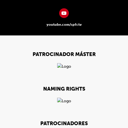
youtube.com/spfctv
PATROCINADOR MÁSTER
NAMING RIGHTS
PATROCINADORES