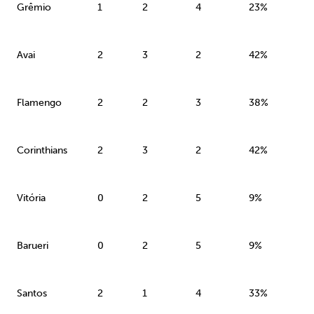
Grêmio
1
2
4
23%
Avai
2
3
2
42%
Flamengo
2
2
3
38%
Corinthians
2
3
2
42%
Vitória
0
2
5
9%
Barueri
0
2
5
9%
Santos
2
1
4
33%