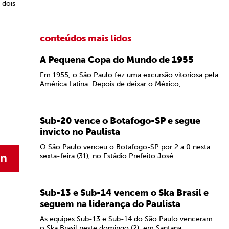
 dois
conteúdos mais lidos
A Pequena Copa do Mundo de 1955
Em 1955, o São Paulo fez uma excursão vitoriosa pela
América Latina. Depois de deixar o México,...
Sub-20 vence o Botafogo-SP e segue
invicto no Paulista
O São Paulo venceu o Botafogo-SP por 2 a 0 nesta
sexta-feira (31), no Estádio Prefeito José...
Sub-13 e Sub-14 vencem o Ska Brasil e
seguem na liderança do Paulista
As equipes Sub-13 e Sub-14 do São Paulo venceram
o Ska Brasil neste domingo (2), em Santana...