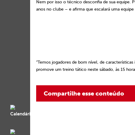
Nem por isso o técnico desconfia de sua equipe. 
anos no clube – e afirma que escalará uma equipe m
“Temos jogadores de bom nível, de características
promove um treino tático neste sábado, às 15 hora
Compartilhe esse conteúdo