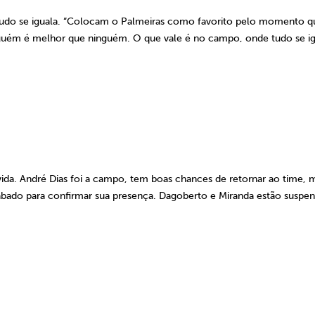
tudo se iguala. “Colocam o Palmeiras como favorito pelo momento q
guém é melhor que ninguém. O que vale é no campo, onde tudo se ig
úvida. André Dias foi a campo, tem boas chances de retornar ao time, 
 sábado para confirmar sua presença. Dagoberto e Miranda estão suspen