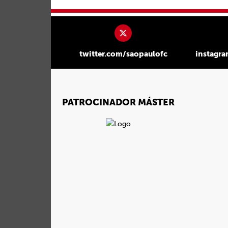
twitter.com/saopaulofc
instagr
PATROCINADOR MÁSTER