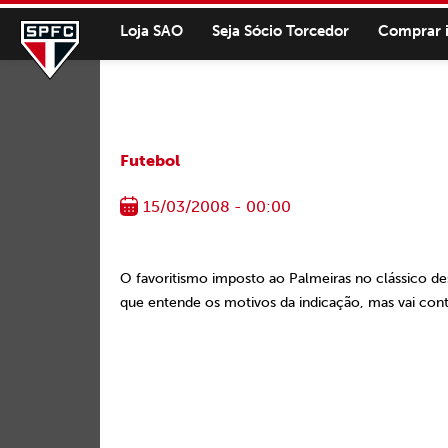
Loja SAO
Seja Sócio Torcedor
Comprar 
Futebol
15/03/2008 - 00:00
O favoritismo imposto ao Palmeiras no clássico 
que entende os motivos da indicação, mas vai contr