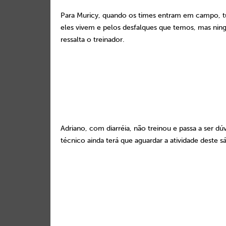
Para Muricy, quando os times entram em campo, 
eles vivem e pelos desfalques que temos, mas nin
ressalta o treinador.
Adriano, com diarréia, não treinou e passa a ser d
técnico ainda terá que aguardar a atividade deste