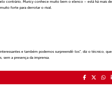
Pelo contrário, Muricy conhece muito bem o elenco – está há mais de
uito forte para derrotar o rival.
 interessantes e também podemos surpreendê-los”, diz o técnico, que
s, sem a presença da imprensa.