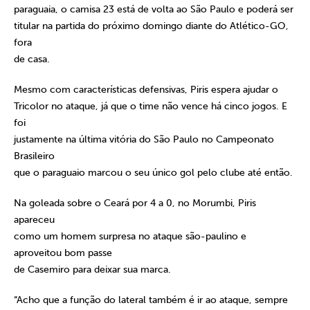
paraguaia, o camisa 23 está de volta ao São Paulo e poderá ser
titular na partida do próximo domingo diante do Atlético-GO,
fora
de casa.
Mesmo com características defensivas, Piris espera ajudar o
Tricolor no ataque, já que o time não vence há cinco jogos. E
foi
justamente na última vitória do São Paulo no Campeonato
Brasileiro
que o paraguaio marcou o seu único gol pelo clube até então.
Na goleada sobre o Ceará por 4 a 0, no Morumbi, Piris
apareceu
como um homem surpresa no ataque são-paulino e
aproveitou bom passe
de Casemiro para deixar sua marca.
“Acho que a função do lateral também é ir ao ataque, sempre