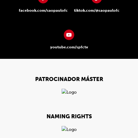
facebook.com/saopaulofc
tiktok.com/@saopaulofc
youtube.com/spfctv
PATROCINADOR MÁSTER
NAMING RIGHTS