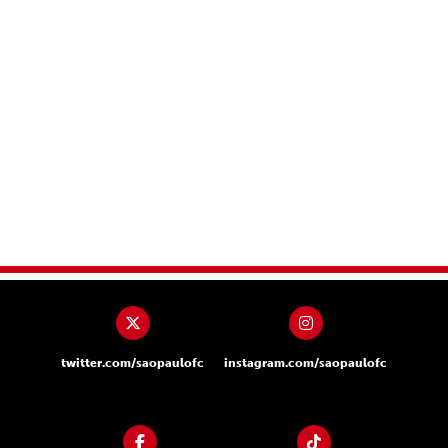
twitter.com/saopaulofc
instagram.com/saopaulofc