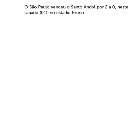
O São Paulo venceu o Santo André por 2 a 0, neste
sábado (01), no estádio Bruno...