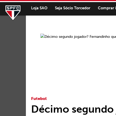
Loja SAO
Seja Sócio Torcedor
Comprar 
Futebol
Décimo segundo 