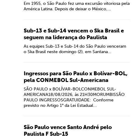
Em 1955, o São Paulo fez uma excursão vitoriosa pela
América Latina. Depois de deixar o México,...
Sub-13 e Sub-14 vencem o Ska Brasil e
seguem na liderança do Paulista
As equipes Sub-13 e Sub-14 do São Paulo venceram
o Ska Brasil neste domingo (2), em Santana...
Ingressos para São Paulo x Bolívar-BOL,
pela CONMEBOL Sul-Americana
SÃO PAULO x BOLÍVAR-BOLCONMEBOL SUL-
AMERICANA18/08/2026, às 21H30MORUMBISSÃO
PAULO INGRESSOSGRATUIDADE: Conforme
previsto no Artigo 1° da Lei Estadual...
São Paulo vence Santo André pelo
Paulista F Sub-15