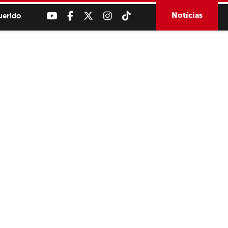
Notícias
uerido