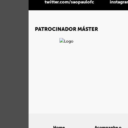
twitter.com/saopaulofc
instagr
PATROCINADOR MÁSTER
Home
Acompanhe o