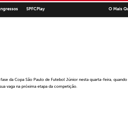
ingressos
SPFCPlay
O Mais Q
fase da Copa São Paulo de Futebol Júnior nesta quarta-feira, quando
 sua vaga na próxima etapa da competição.