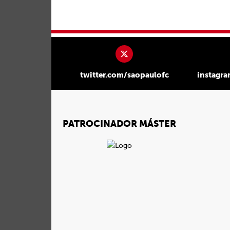
twitter.com/saopaulofc
instagr
PATROCINADOR MÁSTER