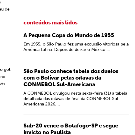
,
eu de
conteúdos mais lidos
A Pequena Copa do Mundo de 1955
Em 1955, o São Paulo fez uma excursão vitoriosa pela
América Latina. Depois de deixar o México,...
o gol,
São Paulo conhece tabela dos duelos
 no
com o Bolívar pelas oitavas da
CONMEBOL Sul-Americana
pós
A CONMEBOL divulgou nesta sexta-feira (31) a tabela
detalhada das oitavas de final da CONMEBOL Sul-
Americana 2026....
Sub-20 vence o Botafogo-SP e segue
invicto no Paulista