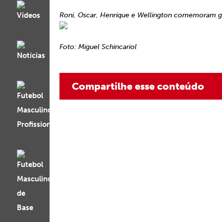
Roni, Oscar, Henrique e Wellington comemoram g
Foto: Miguel Schincariol
Compartilhe esse conteúdo