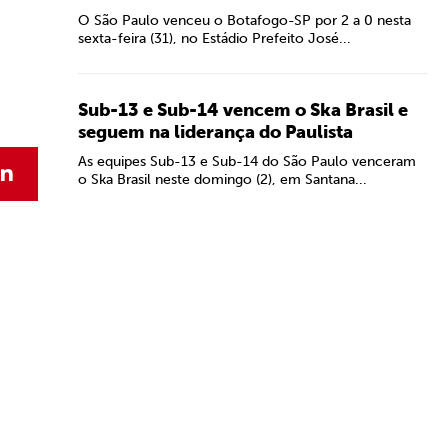
O São Paulo venceu o Botafogo-SP por 2 a 0 nesta
sexta-feira (31), no Estádio Prefeito José...
Sub-13 e Sub-14 vencem o Ska Brasil e
seguem na liderança do Paulista
As equipes Sub-13 e Sub-14 do São Paulo venceram
o Ska Brasil neste domingo (2), em Santana...