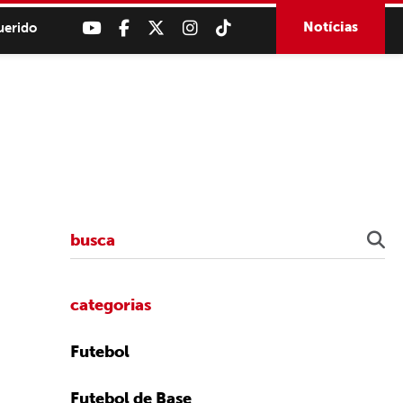
Notícias
uerido
categorias
Futebol
Futebol de Base