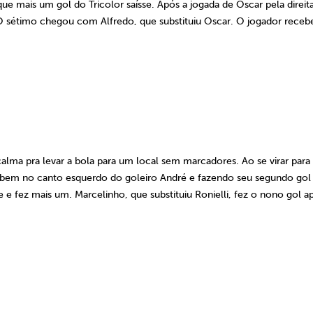
 mais um gol do Tricolor saísse. Após a jogada de Oscar pela direita
O sétimo chegou com Alfredo, que substituiu Oscar. O jogador receb
calma pra levar a bola para um local sem marcadores. Ao se virar para 
 bem no canto esquerdo do goleiro André e fazendo seu segundo gol
e fez mais um. Marcelinho, que substituiu Ronielli, fez o nono gol a