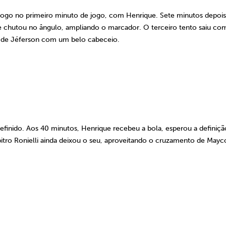
logo no primeiro minuto de jogo, com Henrique. Sete minutos depois
 e chutou no ângulo, ampliando o marcador. O terceiro tento saiu co
 de Jéferson com um belo cabeceio.
efinido. Aos 40 minutos, Henrique recebeu a bola, esperou a definiç
bitro Ronielli ainda deixou o seu, aproveitando o cruzamento de Mayc