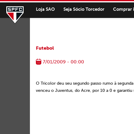
Loja SAO
Seja Sócio Torcedor
Comprar 
Futebol
7/01/2009 - 00:00
O Tricolor deu seu segundo passo rumo à segunda 
venceu o Juventus, do Acre, por
10 a
0 e garantiu