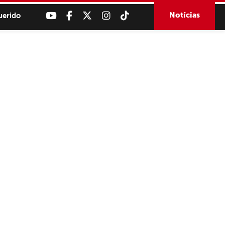
Notícias
uerido