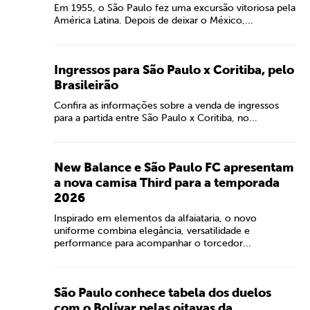
Em 1955, o São Paulo fez uma excursão vitoriosa pela
América Latina. Depois de deixar o México,...
Ingressos para São Paulo x Coritiba, pelo
Brasileirão
Confira as informações sobre a venda de ingressos
para a partida entre São Paulo x Coritiba, no...
New Balance e São Paulo FC apresentam
a nova camisa Third para a temporada
2026
Inspirado em elementos da alfaiataria, o novo
uniforme combina elegância, versatilidade e
performance para acompanhar o torcedor...
São Paulo conhece tabela dos duelos
com o Bolívar pelas oitavas da