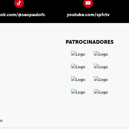
tok.com/@saopaulofc
youtube.com/spfctv
PATROCINADORES