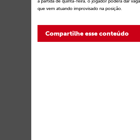
a partida de quinta-feira, o jogador poderá dar vaga
que vem atuando improvisado na posição.
Compartilhe esse conteúdo