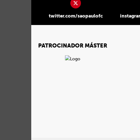
twitter.com/saopaulofc
instagr
PATROCINADOR MÁSTER