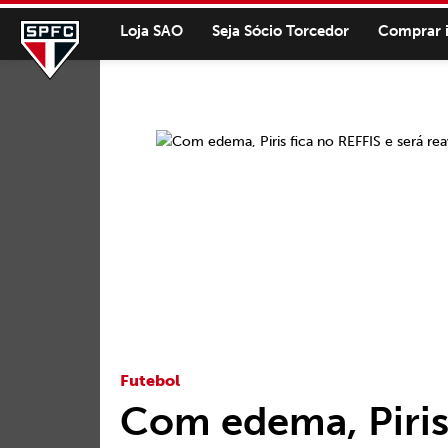
Loja SAO
Seja Sócio Torcedor
Comprar 
Futebol
Com edema, Piris 