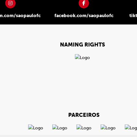
am.com/saopaulofc
facebook.com/saopaulofc
tik
NAMING RIGHTS
PARCEIROS