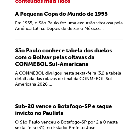
conteúdos mais lidos
A Pequena Copa do Mundo de 1955
Em 1955, o São Paulo fez uma excursão vitoriosa pela
América Latina. Depois de deixar o México,...
São Paulo conhece tabela dos duelos
com o Bolívar pelas oitavas da
CONMEBOL Sul-Americana
A CONMEBOL divulgou nesta sexta-feira (31) a tabela
detalhada das oitavas de final da CONMEBOL Sul-
Americana 2026....
Sub-20 vence o Botafogo-SP e segue
invicto no Paulista
O São Paulo venceu o Botafogo-SP por 2 a 0 nesta
sexta-feira (31), no Estádio Prefeito José...