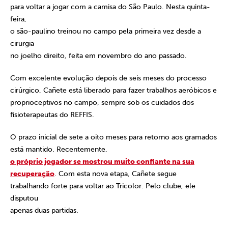
para voltar a jogar com a camisa do São Paulo. Nesta quinta-
feira,
o são-paulino treinou no campo pela primeira vez desde a
cirurgia
no joelho direito, feita em novembro do ano passado.
Com excelente evolução depois de seis meses do processo
cirúrgico, Cañete está liberado para fazer trabalhos aeróbicos e
proprioceptivos no campo, sempre sob os cuidados dos
fisioterapeutas do REFFIS.
O prazo inicial de sete a oito meses para retorno aos gramados
está mantido. Recentemente,
o próprio jogador se mostrou muito confiante na sua
recuperação
. Com esta nova etapa, Cañete segue
trabalhando forte para voltar ao Tricolor. Pelo clube, ele
disputou
apenas duas partidas.