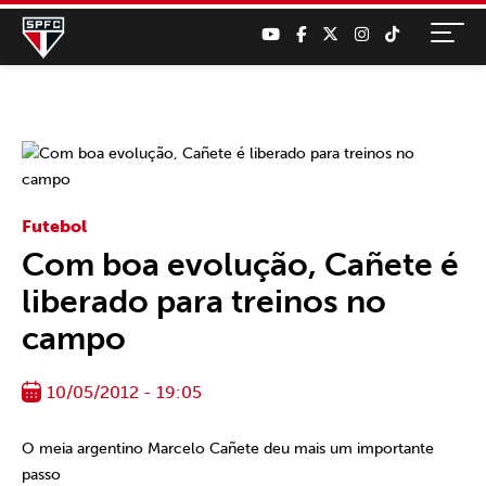
Futebol
Com boa evolução, Cañete é
liberado para treinos no
campo
10/05/2012 - 19:05
O meia argentino Marcelo Cañete deu mais um importante
passo