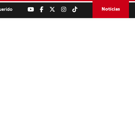
Notícias
uerido