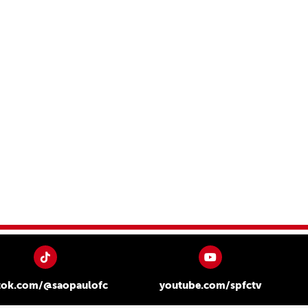
tok.com/@saopaulofc
youtube.com/spfctv