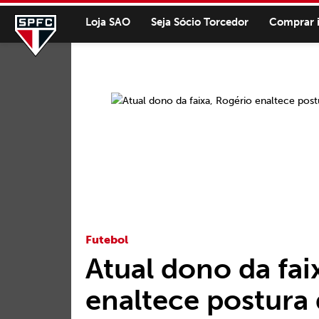
Loja SAO
Seja Sócio Torcedor
Comprar 
Futebol
Atual dono da fai
enaltece postura