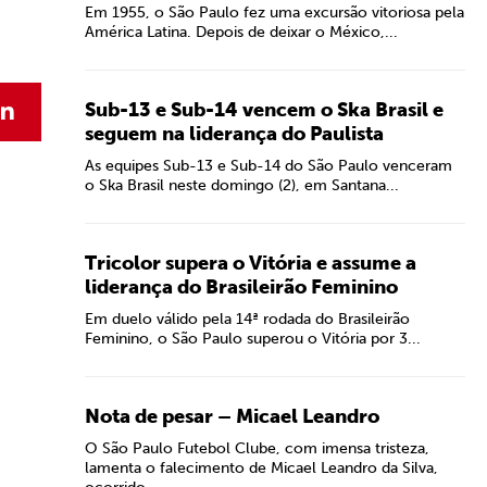
Em 1955, o São Paulo fez uma excursão vitoriosa pela
América Latina. Depois de deixar o México,...
Sub-13 e Sub-14 vencem o Ska Brasil e
seguem na liderança do Paulista
As equipes Sub-13 e Sub-14 do São Paulo venceram
o Ska Brasil neste domingo (2), em Santana...
Tricolor supera o Vitória e assume a
liderança do Brasileirão Feminino
Em duelo válido pela 14ª rodada do Brasileirão
Feminino, o São Paulo superou o Vitória por 3...
Nota de pesar – Micael Leandro
O São Paulo Futebol Clube, com imensa tristeza,
lamenta o falecimento de Micael Leandro da Silva,