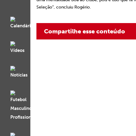
Seleção”, concluiu Rogério.
Compartilhe esse conteúdo