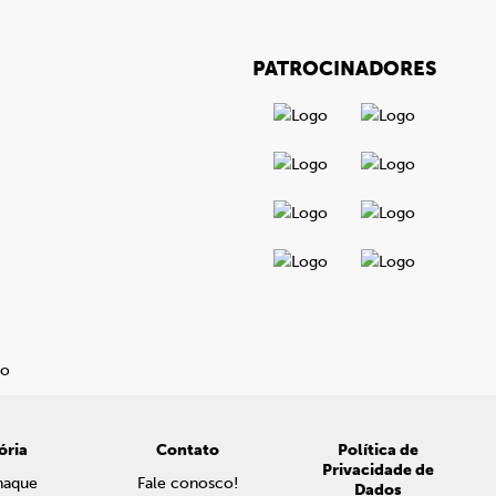
PATROCINADORES
ória
Contato
Política de
Privacidade de
naque
Fale conosco!
Dados