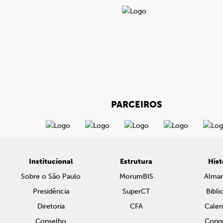
PARCEIROS
Institucional
Estrutura
Hist
Sobre o São Paulo
MorumBIS
Alma
Presidência
SuperCT
Bibli
Diretoria
CFA
Calen
Conselho
Conqu