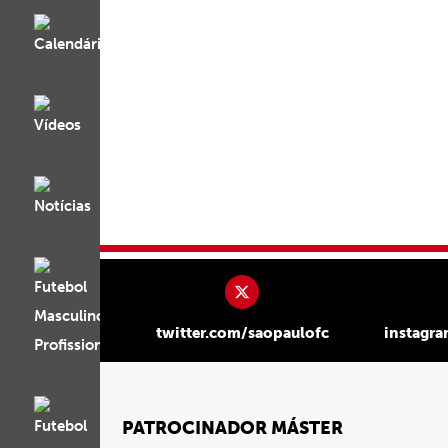
twitter.com/saopaulofc
instagr
PATROCINADOR MÁSTER