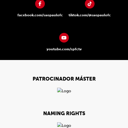
facebook.com/saopaulofc
tiktok.com/@saopaulofc
youtube.com/spfctv
PATROCINADOR MÁSTER
NAMING RIGHTS