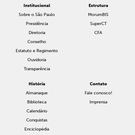
Institucional
Estrutura
Sobre o São Paulo
MorumBIS
Presidência
SuperCT
Diretoria
CFA
Conselho
Estatuto e Regimento
Ouvidoria
Transparência
História
Contato
Almanaque
Fale conosco!
Biblioteca
Imprensa
Calendário
Conquistas
Enciclopédia