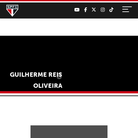
8
GUILHERME REIS
OLIVEIRA