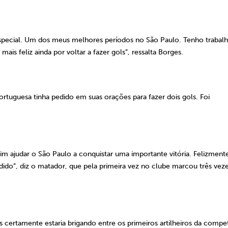
pecial. Um dos meus melhores períodos no São Paulo. Tenho trabal
ais feliz ainda por voltar a fazer gols”, ressalta Borges.
ortuguesa tinha pedido em suas orações para fazer dois gols. Foi
sim ajudar o São Paulo a conquistar uma importante vitória. Felizmente
do”, diz o matador, que pela primeira vez no clube marcou três vez
s certamente estaria brigando entre os primeiros artilheiros da compe