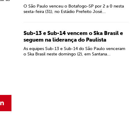
O São Paulo venceu o Botafogo-SP por 2 a 0 nesta
sexta-feira (31), no Estádio Prefeito José...
Sub-13 e Sub-14 vencem o Ska Brasil e
seguem na liderança do Paulista
As equipes Sub-13 e Sub-14 do São Paulo venceram
o Ska Brasil neste domingo (2), em Santana...