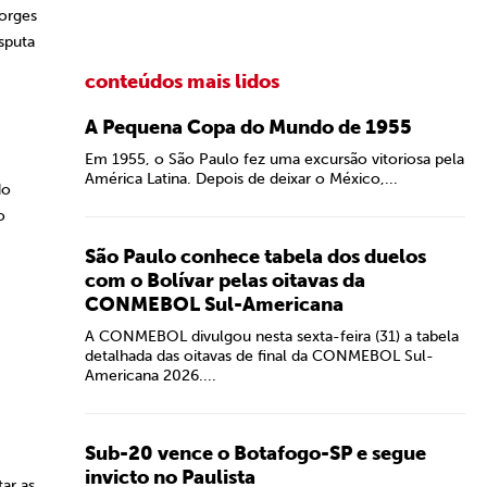
Borges
sputa
conteúdos mais lidos
A Pequena Copa do Mundo de 1955
Em 1955, o São Paulo fez uma excursão vitoriosa pela
América Latina. Depois de deixar o México,...
do
o
São Paulo conhece tabela dos duelos
com o Bolívar pelas oitavas da
CONMEBOL Sul-Americana
A CONMEBOL divulgou nesta sexta-feira (31) a tabela
detalhada das oitavas de final da CONMEBOL Sul-
Americana 2026....
Sub-20 vence o Botafogo-SP e segue
invicto no Paulista
ar as