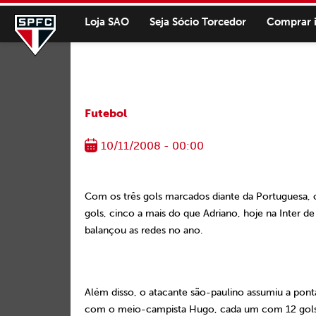
Loja SAO
Seja Sócio Torcedor
Comprar 
Futebol
10/11/2008 - 00:00
Com os três gols marcados diante da Portuguesa, 
gols, cinco a mais do que Adriano, hoje na Inter d
balançou as redes no ano.
Além disso, o atacante são-paulino assumiu a ponta
com o meio-campista Hugo, cada um com 12 gols