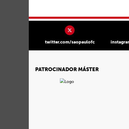
twitter.com/saopaulofc
instagr
PATROCINADOR MÁSTER