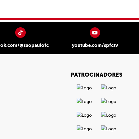
tok.com/@saopaulofc
youtube.com/spfctv
PATROCINADORES