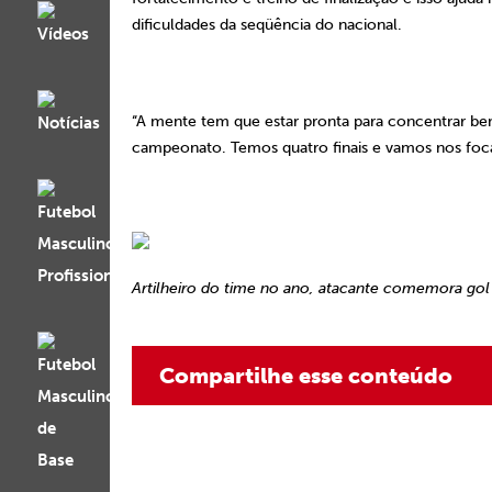
dificuldades da seqüência do nacional.
“A mente tem que estar pronta para concentrar be
campeonato. Temos quatro finais e vamos nos foc
Artilheiro do time no ano, atacante comemora gol 
Compartilhe esse conteúdo