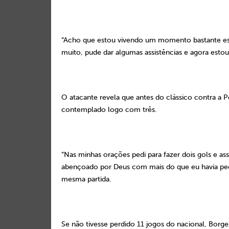
“Acho que estou vivendo um momento bastante es
muito, pude dar algumas assistências e agora estou m
O atacante revela que antes do clássico contra a P
contemplado logo com três.
“Nas minhas orações pedi para fazer dois gols e as
abençoado por Deus com mais do que eu havia pedi
mesma partida.
Se não tivesse perdido 11 jogos do nacional, Borge