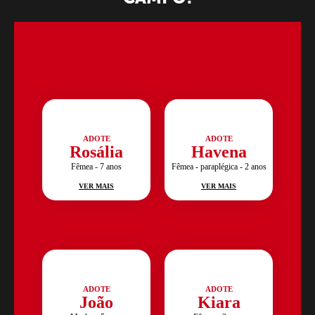
ADOTE
ADOTE
Rosália
Havena
Fêmea - 7 anos
Fêmea - paraplégica - 2 anos
VER MAIS
VER MAIS
ADOTE
ADOTE
João
Kiara