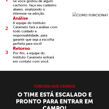
Se você gostou de algum
cachorro, faça seu cadastro
abaixo, sinalizando o
interesse na adoção.
Análise
A equipe do Instituto
2
Caramelo fará a análise com
todo cuidado e
responsabilidade, para
garantir que seja a escolha
perfeita para você!
Retorno
3
Por fim, a equipe do
Instituto Caramelo entrará
em contato com você.
TORCIDA QUE CÃODUZ
O TIME ESTÁ ESCALADO E
PRONTO PARA ENTRAR EM
CAMPO!