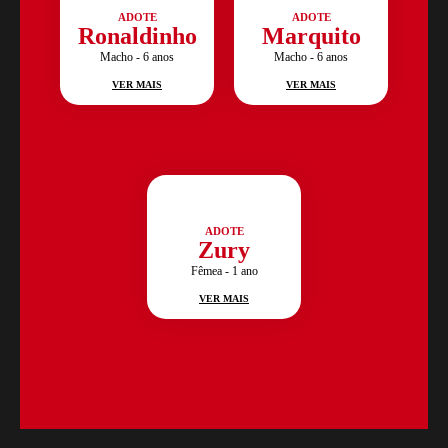
ADOTE
ADOTE
Ronaldinho
Marquito
Macho - 6 anos
Macho - 6 anos
VER MAIS
VER MAIS
ADOTE
Zury
Fêmea - 1 ano
VER MAIS