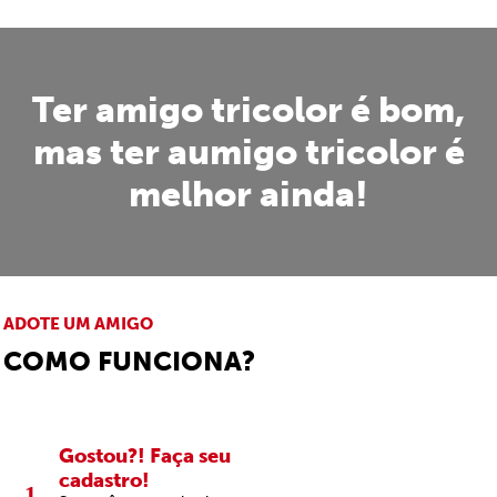
Ter amigo tricolor é bom,
mas ter aumigo tricolor é
melhor ainda!
ADOTE UM AMIGO
COMO FUNCIONA?
Gostou?! Faça seu
cadastro!
1