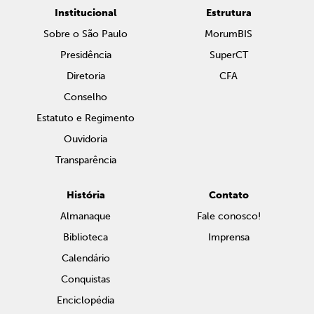
Institucional
Estrutura
Sobre o São Paulo
MorumBIS
Presidência
SuperCT
Diretoria
CFA
Conselho
Estatuto e Regimento
Ouvidoria
Transparência
História
Contato
Almanaque
Fale conosco!
Biblioteca
Imprensa
Calendário
Conquistas
Enciclopédia