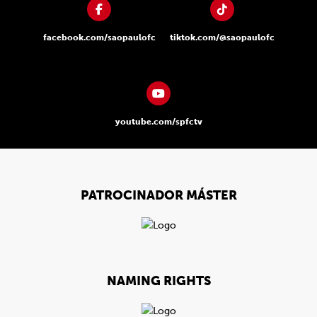
facebook.com/saopaulofc
tiktok.com/@saopaulofc
youtube.com/spfctv
PATROCINADOR MÁSTER
NAMING RIGHTS