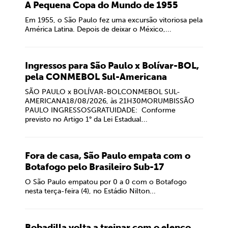
A Pequena Copa do Mundo de 1955
Em 1955, o São Paulo fez uma excursão vitoriosa pela
América Latina. Depois de deixar o México,...
Ingressos para São Paulo x Bolívar-BOL,
pela CONMEBOL Sul-Americana
SÃO PAULO x BOLÍVAR-BOLCONMEBOL SUL-
AMERICANA18/08/2026, às 21H30MORUMBISSÃO
PAULO INGRESSOSGRATUIDADE: Conforme
previsto no Artigo 1° da Lei Estadual...
Fora de casa, São Paulo empata com o
Botafogo pelo Brasileiro Sub-17
O São Paulo empatou por 0 a 0 com o Botafogo
nesta terça-feira (4), no Estádio Nilton...
Bobadilla volta a treinar com o elenco