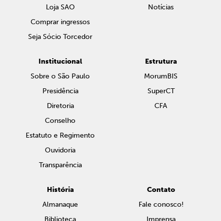
Loja SAO
Notícias
Comprar ingressos
Seja Sócio Torcedor
Institucional
Estrutura
Sobre o São Paulo
MorumBIS
Presidência
SuperCT
Diretoria
CFA
Conselho
Estatuto e Regimento
Ouvidoria
Transparência
História
Contato
Almanaque
Fale conosco!
Biblioteca
Imprensa