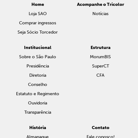
Home
Acompanhe o Tricolor
Loja SAO
Notícias
Comprar ingressos
Seja Sócio Torcedor
Institucional
Estrutura
Sobre o São Paulo
MorumBIS
Presidência
SuperCT
Diretoria
CFA
Conselho
Estatuto e Regimento
Ouvidoria
Transparência
História
Contato
Almanaque
Fale conosco!