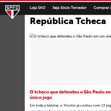
Loja SAO
Seja Sócio Torcedor
Comprar 
República Tcheca
O tcheco que defendeu o São Paulo e
único jogo
Em toda a história, o Tricolor já contou com 13 jo