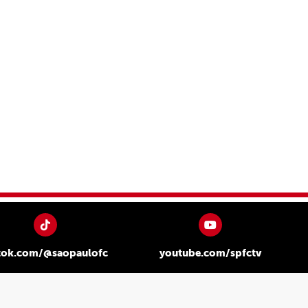
tok.com/@saopaulofc
youtube.com/spfctv