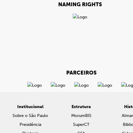
NAMING RIGHTS
PARCEIROS
Institucional
Estrutura
Hist
Sobre o São Paulo
MorumBIS
Alma
Presidência
SuperCT
Bibli