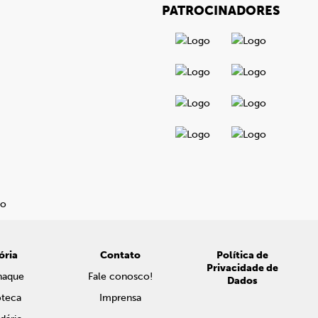
PATROCINADORES
ória
Contato
Política de
Privacidade de
naque
Fale conosco!
Dados
oteca
Imprensa