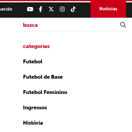
Notícias
uerido
categorias
Futebol
Futebol de Base
Futebol Feminino
Ingressos
História