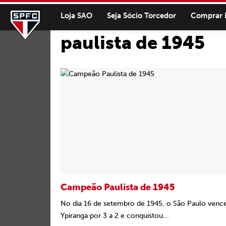
Loja SAO
Seja Sócio Torcedor
Comprar 
paulista de 1945
Campeão Paulista de 1945
No dia 16 de setembro de 1945, o São Paulo venc
Ypiranga por 3 a 2 e conquistou...