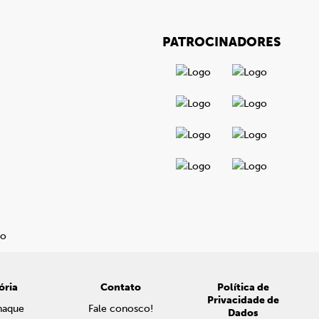
PATROCINADORES
ória
Contato
Política de
Privacidade de
naque
Fale conosco!
Dados