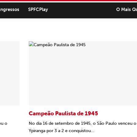
ingressos
SPFCPlay
O Mais Q
Campeão Paulista de 1945
eu o
No dia 16 de setembro de 1945, o São Paulo venceu o
Ypiranga por 3 a 2 e conquistou...