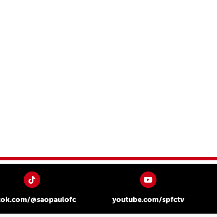
tok.com/@saopaulofc
youtube.com/spfctv