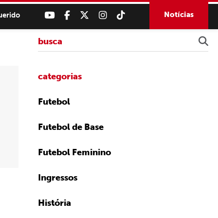
Notícias
uerido
categorias
Futebol
Futebol de Base
Futebol Feminino
Ingressos
História