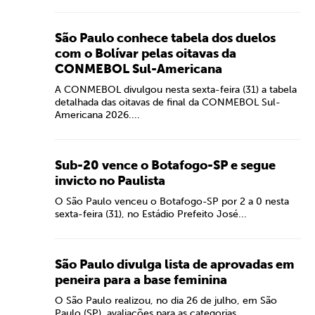
São Paulo conhece tabela dos duelos
com o Bolívar pelas oitavas da
CONMEBOL Sul-Americana
A CONMEBOL divulgou nesta sexta-feira (31) a tabela
detalhada das oitavas de final da CONMEBOL Sul-
Americana 2026....
Sub-20 vence o Botafogo-SP e segue
invicto no Paulista
O São Paulo venceu o Botafogo-SP por 2 a 0 nesta
sexta-feira (31), no Estádio Prefeito José...
São Paulo divulga lista de aprovadas em
peneira para a base feminina
O São Paulo realizou, no dia 26 de julho, em São
Paulo (SP), avaliações para as categorias...