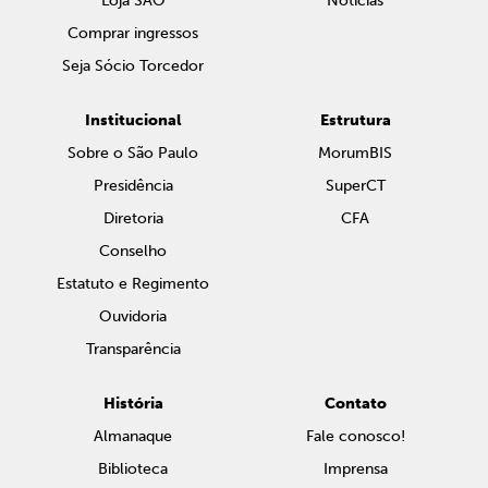
Loja SAO
Notícias
Comprar ingressos
Seja Sócio Torcedor
Institucional
Estrutura
Sobre o São Paulo
MorumBIS
Presidência
SuperCT
Diretoria
CFA
Conselho
Estatuto e Regimento
Ouvidoria
Transparência
História
Contato
Almanaque
Fale conosco!
Biblioteca
Imprensa