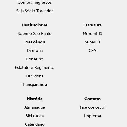
Comprar ingressos
Seja Sócio Torcedor
Institucional
Estrutura
Sobre o São Paulo
MorumBIS
Presidência
SuperCT
Diretoria
CFA
Conselho
Estatuto e Regimento
Ouvidoria
Transparência
História
Contato
Almanaque
Fale conosco!
Biblioteca
Imprensa
Calendário