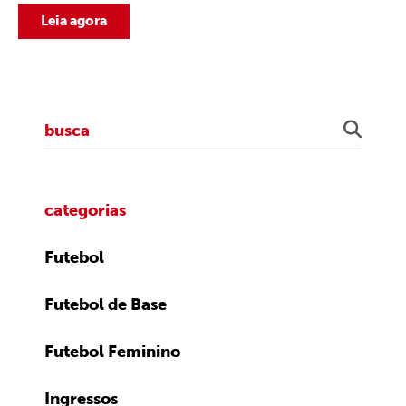
Leia agora
categorias
Futebol
Futebol de Base
Futebol Feminino
Ingressos