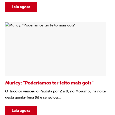
Leia agora
Muricy: “Poderíamos ter feito mais gols”
O Tricolor venceu o Paulista por 2 a 0, no Morumbi, na noite
desta quinta-feira (6) e se isolou...
Leia agora