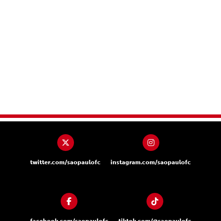
twitter.com/saopaulofc
instagram.com/saopaulofc