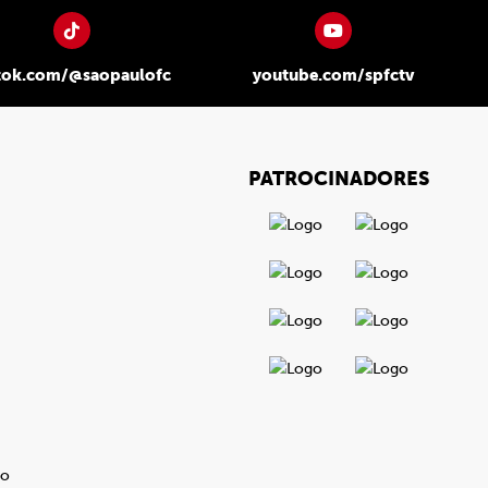
tok.com/@saopaulofc
youtube.com/spfctv
PATROCINADORES