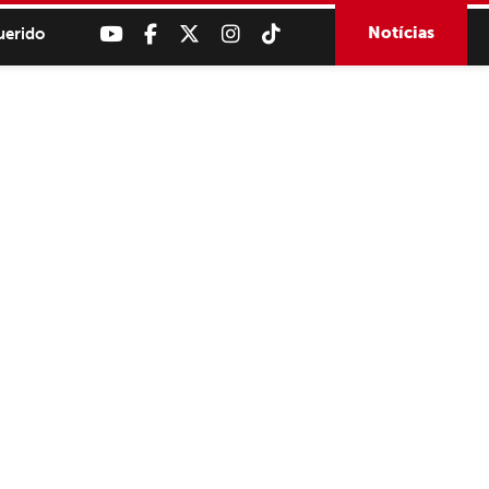
Notícias
uerido