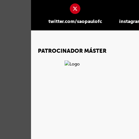
twitter.com/saopaulofc
instagr
PATROCINADOR MÁSTER