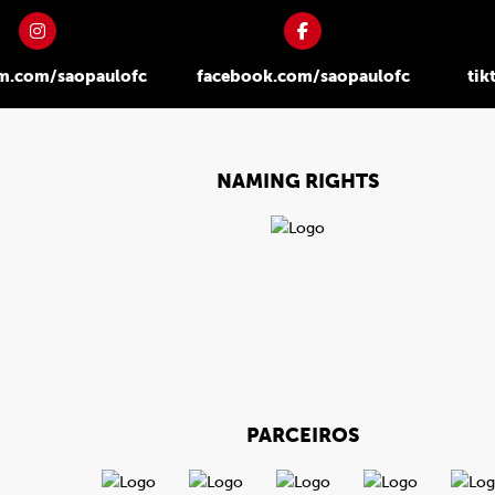
am.com/saopaulofc
facebook.com/saopaulofc
tik
NAMING RIGHTS
PARCEIROS