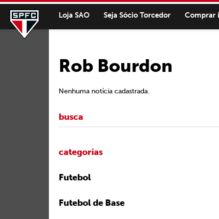
Loja SAO
Seja Sócio Torcedor
Comprar 
Rob Bourdon
Nenhuma notícia cadastrada.
categorias
Futebol
Futebol de Base