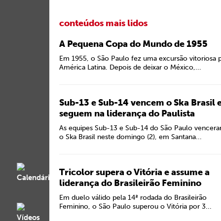
conteúdos mais lidos
A Pequena Copa do Mundo de 1955
Em 1955, o São Paulo fez uma excursão vitoriosa 
América Latina. Depois de deixar o México,...
Sub-13 e Sub-14 vencem o Ska Brasil 
seguem na liderança do Paulista
As equipes Sub-13 e Sub-14 do São Paulo vencer
o Ska Brasil neste domingo (2), em Santana...
Tricolor supera o Vitória e assume a
liderança do Brasileirão Feminino
Em duelo válido pela 14ª rodada do Brasileirão
Feminino, o São Paulo superou o Vitória por 3...