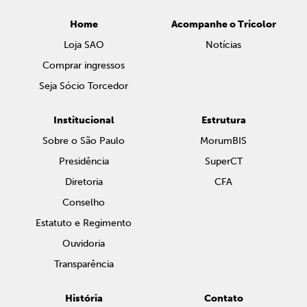
Home
Acompanhe o Tricolor
Loja SAO
Notícias
Comprar ingressos
Seja Sócio Torcedor
Institucional
Estrutura
Sobre o São Paulo
MorumBIS
Presidência
SuperCT
Diretoria
CFA
Conselho
Estatuto e Regimento
Ouvidoria
Transparência
História
Contato