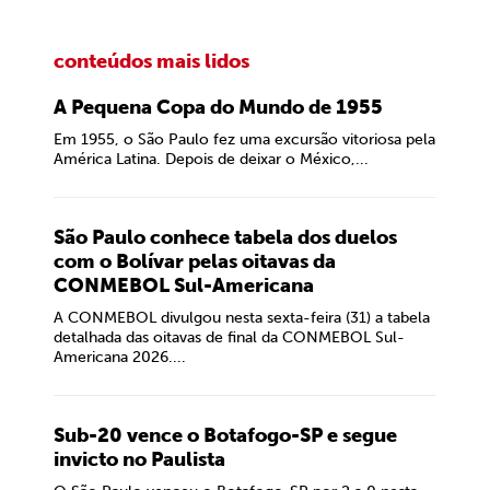
conteúdos mais lidos
A Pequena Copa do Mundo de 1955
Em 1955, o São Paulo fez uma excursão vitoriosa pela
América Latina. Depois de deixar o México,...
São Paulo conhece tabela dos duelos
com o Bolívar pelas oitavas da
CONMEBOL Sul-Americana
A CONMEBOL divulgou nesta sexta-feira (31) a tabela
detalhada das oitavas de final da CONMEBOL Sul-
Americana 2026....
Sub-20 vence o Botafogo-SP e segue
invicto no Paulista