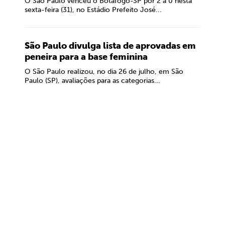
O São Paulo venceu o Botafogo-SP por 2 a 0 nesta
sexta-feira (31), no Estádio Prefeito José...
São Paulo divulga lista de aprovadas em
peneira para a base feminina
O São Paulo realizou, no dia 26 de julho, em São
Paulo (SP), avaliações para as categorias...