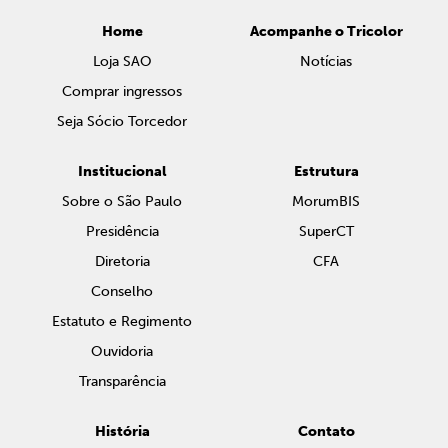
Home
Acompanhe o Tricolor
Loja SAO
Notícias
Comprar ingressos
Seja Sócio Torcedor
Institucional
Estrutura
Sobre o São Paulo
MorumBIS
Presidência
SuperCT
Diretoria
CFA
Conselho
Estatuto e Regimento
Ouvidoria
Transparência
História
Contato