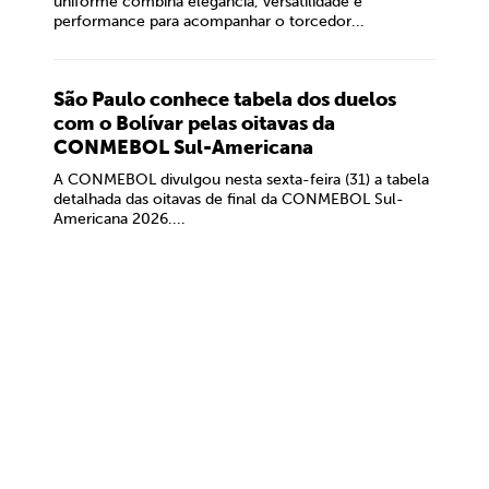
uniforme combina elegância, versatilidade e
performance para acompanhar o torcedor...
São Paulo conhece tabela dos duelos
com o Bolívar pelas oitavas da
CONMEBOL Sul-Americana
A CONMEBOL divulgou nesta sexta-feira (31) a tabela
detalhada das oitavas de final da CONMEBOL Sul-
Americana 2026....