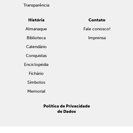
Transparência
História
Contato
Almanaque
Fale conosco!
Biblioteca
Imprensa
Calendário
Conquistas
Enciclopédia
Fichário
Símbolos
Memorial
Política de Privacidade
de Dados