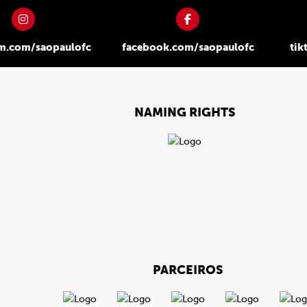
am.com/saopaulofc
facebook.com/saopaulofc
tik
NAMING RIGHTS
PARCEIROS