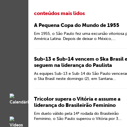
conteúdos mais lidos
A Pequena Copa do Mundo de 1955
Em 1955, o São Paulo fez uma excursão vitoriosa 
América Latina. Depois de deixar o México,...
Sub-13 e Sub-14 vencem o Ska Brasil 
seguem na liderança do Paulista
As equipes Sub-13 e Sub-14 do São Paulo vencer
o Ska Brasil neste domingo (2), em Santana...
Tricolor supera o Vitória e assume a
liderança do Brasileirão Feminino
Em duelo válido pela 14ª rodada do Brasileirão
Feminino, o São Paulo superou o Vitória por 3...