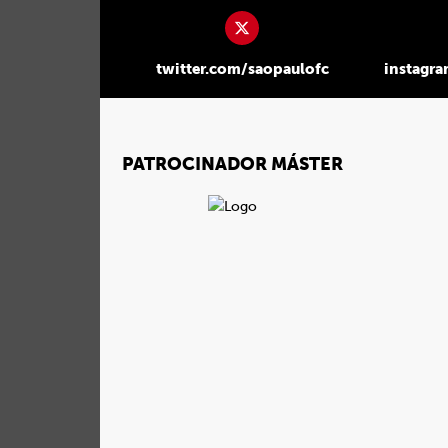
twitter.com/saopaulofc
instagr
PATROCINADOR MÁSTER