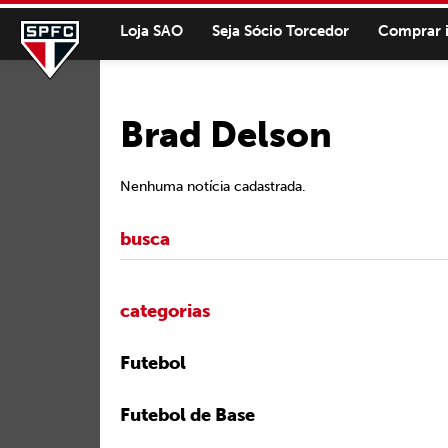
Loja SAO
Seja Sócio Torcedor
Comprar 
Brad Delson
Nenhuma notícia cadastrada.
categorias
Futebol
Futebol de Base