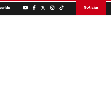
Notícias
uerido